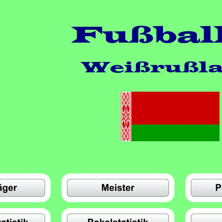
Fußball
Weißrußl