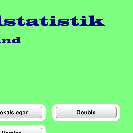
statistik
and