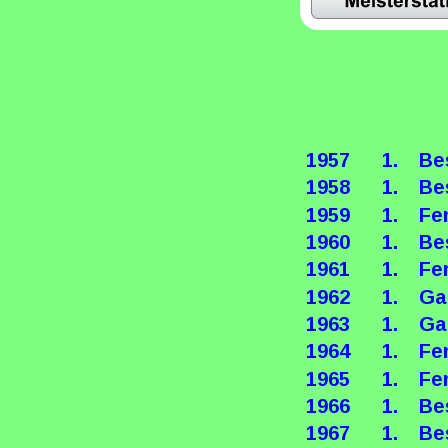
1957
1.
Be
1958
1.
Be
1959
1.
Fe
1960
1.
Be
1961
1.
Fe
1962
1.
Ga
1963
1.
Ga
1964
1.
Fe
1965
1.
Fe
1966
1.
Be
1967
1.
Be