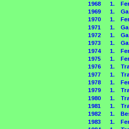
1968
1.
Fe
1969
1.
Ga
1970
1.
Fe
1971
1.
Ga
1972
1.
Ga
1973
1.
Ga
1974
1.
Fe
1975
1.
Fe
1976
1.
Tr
1977
1.
Tr
1978
1.
Fe
1979
1.
Tr
1980
1.
Tr
1981
1.
Tr
1982
1.
Be
1983
1.
Fe